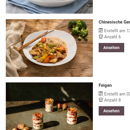
Chinesische Ger
Erstellt am 1
Anzahl 6
Ansehen
Feigen
Erstellt am 0
Anzahl 8
Ansehen