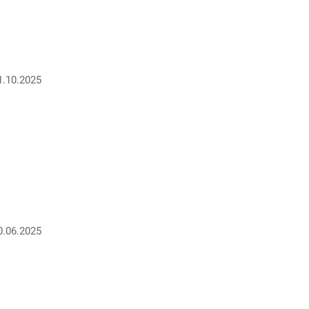
1.10.2025
0.06.2025