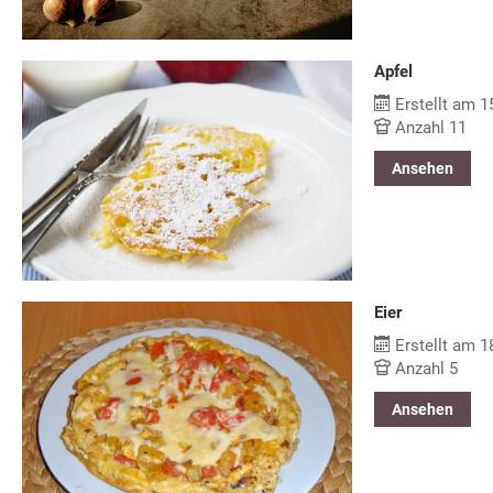
Apfel
Erstellt am 1
Anzahl 11
Ansehen
Eier
Erstellt am 1
Anzahl 5
Ansehen