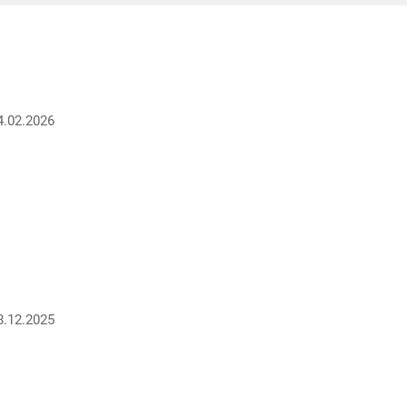
4.02.2026
8.12.2025