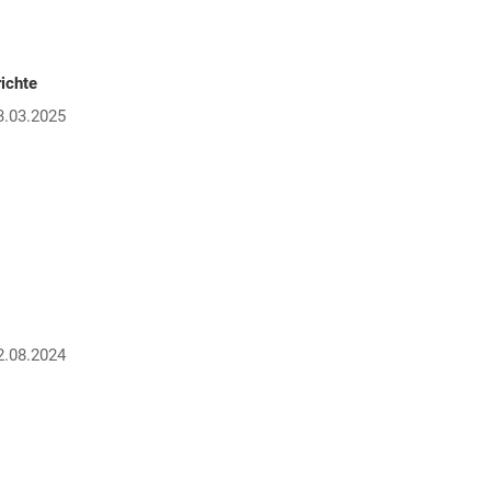
ichte
3.03.2025
2.08.2024