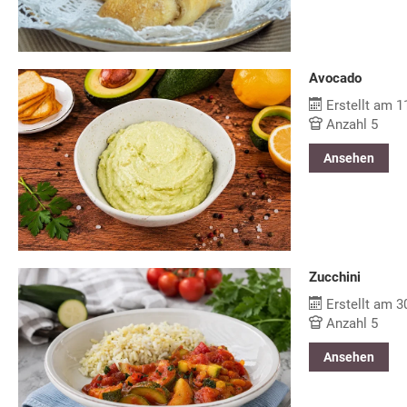
Avocado
Erstellt am 1
Anzahl 5
Ansehen
Zucchini
Erstellt am 3
Anzahl 5
Ansehen