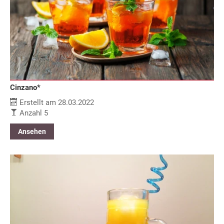
Cinzano*
Erstellt am 28.03.2022
Anzahl 5
Ansehen