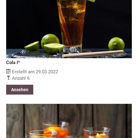
Cola I*
Erstellt am 29.03.2022
Anzahl 6
Ansehen