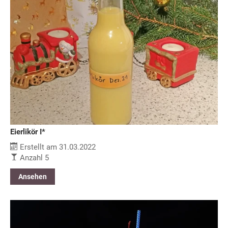
Eierlikör I*
Erstellt am 31.03.2022
Anzahl 5
Ansehen