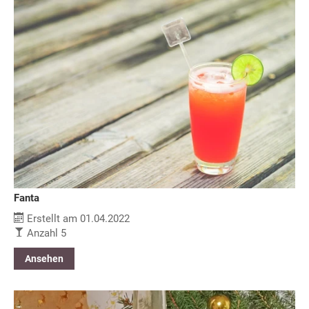
Fanta
Erstellt am 01.04.2022
Anzahl 5
Ansehen