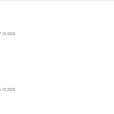
7.10.2025
6.10.2025