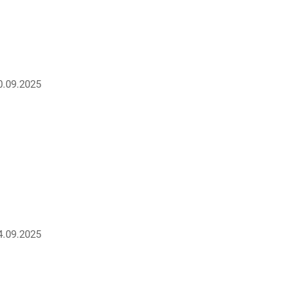
0.09.2025
4.09.2025