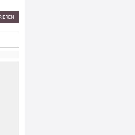
RIEREN