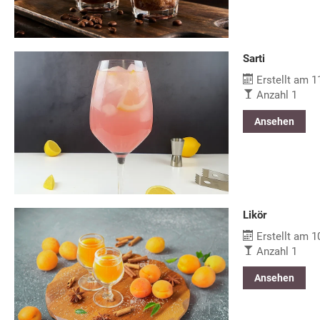
Sarti
Erstellt am 1
Anzahl 1
Ansehen
Likör
Erstellt am 1
Anzahl 1
Ansehen