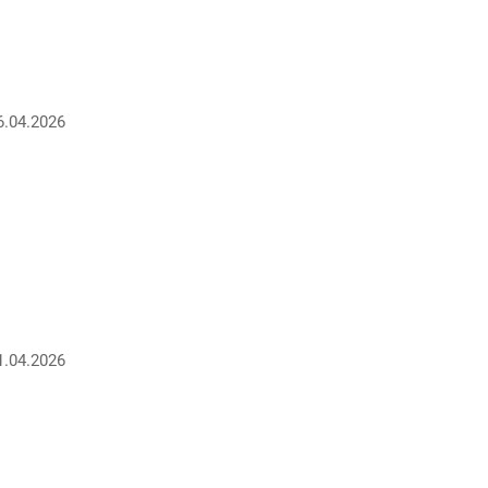
6.04.2026
1.04.2026