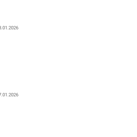
8.01.2026
7.01.2026