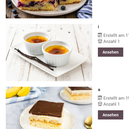
i
Erstellt am 1
Anzahl 1
Ansehen
a
Erstellt am 1
Anzahl 1
Ansehen