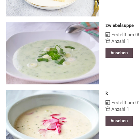
zwiebelsuppe
Erstellt am 0
Anzahl 1
Ansehen
k
Erstellt am 0
Anzahl 1
Ansehen