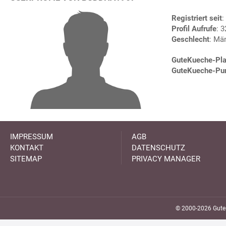
Registriert seit
:
Profil Aufrufe
: 
Geschlecht
: Mä
GuteKueche-Pla
GuteKueche-Pu
IMPRESSUM
AGB
KONTAKT
DATENSCHUTZ
SITEMAP
PRIVACY MANAGER
© 2000-2026 GuteK