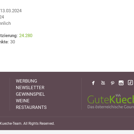
 13.03.2024
324
nnlich
tzierung
:
24.280
nkte
: 30
WERBUNG
NEWSLETTER
GEWINNSPIEL
WEINE
RESTAURANTS
ueche-Team. All Rights Reserved.