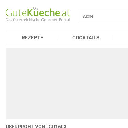
REZEPTE
COCKTAILS
USERPROFIL VON LGR1603