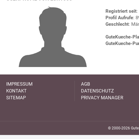
Registriert seit
:
Profil Aufrufe
: 
Geschlecht
: Mä
GuteKueche-Pla
GuteKueche-Pu
IMPRESSUM
AGB
KONTAKT
DATENSCHUTZ
SITEMAP
PRIVACY MANAGER
© 2000-2026 GuteK