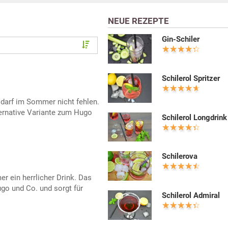
NEUE REZEPTE
Gin-Schiler
Schilerol Spritzer
r darf im Sommer nicht fehlen.
lternative Variante zum Hugo
Schilerol Longdrink
Schilerova
er ein herrlicher Drink. Das
ugo und Co. und sorgt für
Schilerol Admiral