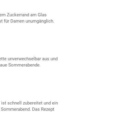
inem Zuckerrand am Glas
st für Damen unumgänglich.
mette unverwechselbar aus und
r laue Sommerabende.
 ist schnell zubereitet und ein
en Sommerabend. Das Rezept