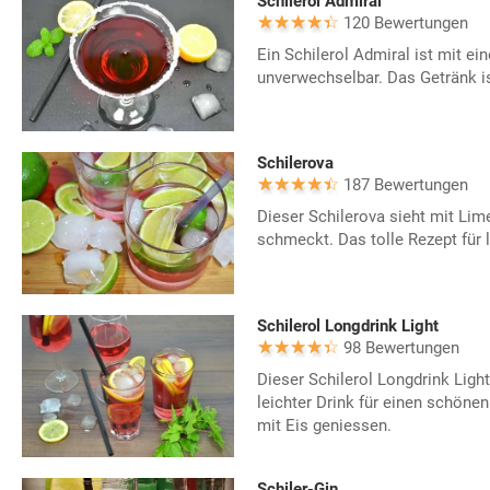
Schilerol Admiral
120 Bewertungen
Ein Schilerol Admiral ist mit e
unverwechselbar. Das Getränk i
Schilerova
187 Bewertungen
Dieser Schilerova sieht mit Li
schmeckt. Das tolle Rezept fü
Schilerol Longdrink Light
98 Bewertungen
Dieser Schilerol Longdrink Light
leichter Drink für einen schön
mit Eis geniessen.
Schiler-Gin