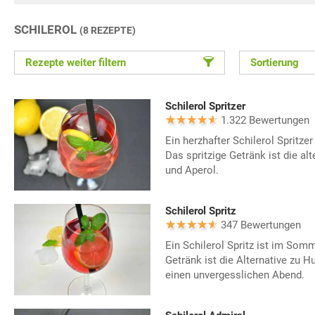
SCHILEROL
(8 REZEPTE)
Rezepte weiter filtern
Sortierung
Schilerol Spritzer
1.322 Bewertungen
Ein herzhafter Schilerol Spritze
Das spritzige Getränk ist die a
und Aperol.
Schilerol Spritz
347 Bewertungen
Ein Schilerol Spritz ist im Somm
Getränk ist die Alternative zu H
einen unvergesslichen Abend.