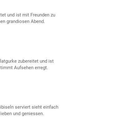
itet und ist mit Freunden zu
inen grandiosen Abend.
latgurke zubereitet und ist
stimmt Aufsehen erregt.
biseln serviert sieht einfach
lieben und geniessen.