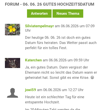
FORUM - 06. 06. 26 GUTES HOCHZEITSDATUM
Antworten
Neues Thema
Silviatempelmayr
am 06.06.2026 um 07:09
Uhr
Der heutige 06. 06. 26 ist doch ein gutes
Datum fürs heiraten. Das Wetter passt auch
perfekt für ein tolles Fest.
Katerchen
am 06.06.2026 um 09:59 Uhr
Ja, ein gutes Datum. Dann vergisst der
Ehemann nicht so leicht das Datum wann er
geheiratet hat. Sonst gibt es eine Krise. 😁
jowi59
am 06.06.2026 um 12:27 Uhr
Heute ist ein schlechter Tag für eine
entspannte Hochzeit.
Im 20-Minuten-Takt werden da die