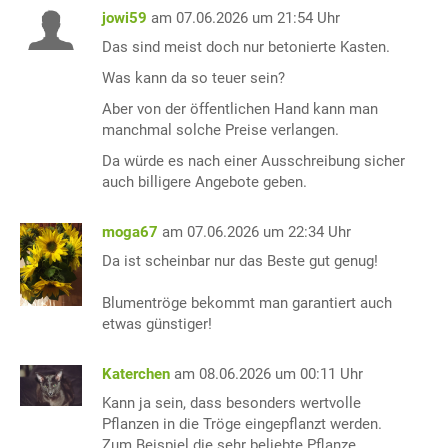
jowi59
am 07.06.2026 um 21:54 Uhr
Das sind meist doch nur betonierte Kasten.
Was kann da so teuer sein?
Aber von der öffentlichen Hand kann man
manchmal solche Preise verlangen.
Da würde es nach einer Ausschreibung sicher
auch billigere Angebote geben.
moga67
am 07.06.2026 um 22:34 Uhr
Da ist scheinbar nur das Beste gut genug!
Blumentröge bekommt man garantiert auch
etwas günstiger!
Katerchen
am 08.06.2026 um 00:11 Uhr
Kann ja sein, dass besonders wertvolle
Pflanzen in die Tröge eingepflanzt werden.
Zum Beispiel die sehr beliebte Pflanze