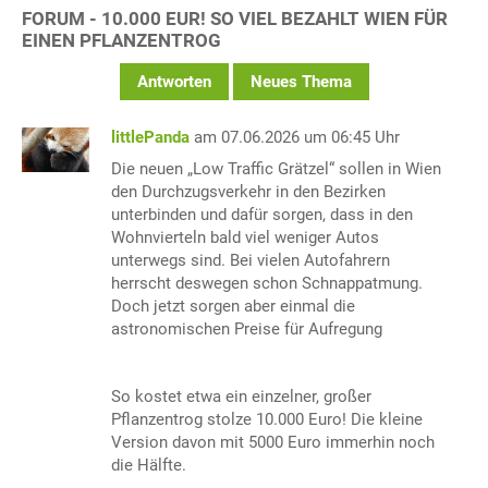
FORUM - 10.000 EUR! SO VIEL BEZAHLT WIEN FÜR
EINEN PFLANZENTROG
Antworten
Neues Thema
littlePanda
am 07.06.2026 um 06:45 Uhr
Die neuen „Low Traffic Grätzel“ sollen in Wien
den Durchzugsverkehr in den Bezirken
unterbinden und dafür sorgen, dass in den
Wohnvierteln bald viel weniger Autos
unterwegs sind. Bei vielen Autofahrern
herrscht deswegen schon Schnappatmung.
Doch jetzt sorgen aber einmal die
astronomischen Preise für Aufregung
So kostet etwa ein einzelner, großer
Pflanzentrog stolze 10.000 Euro! Die kleine
Version davon mit 5000 Euro immerhin noch
die Hälfte.