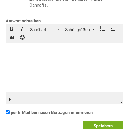
Canna*is.
Antwort schreiben
Schriftart
Schriftgrößen
p
per E-Mail bei neuen Beiträgen informieren
Speichern