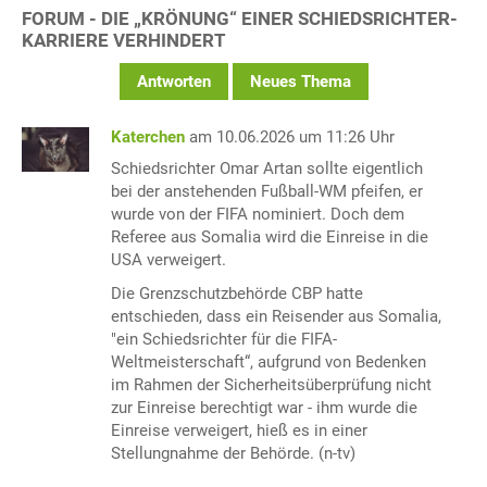
FORUM - DIE „KRÖNUNG“ EINER SCHIEDSRICHTER-
KARRIERE VERHINDERT
Antworten
Neues Thema
Katerchen
am 10.06.2026 um 11:26 Uhr
Schiedsrichter Omar Artan sollte eigentlich
bei der anstehenden Fußball-WM pfeifen, er
wurde von der FIFA nominiert. Doch dem
Referee aus Somalia wird die Einreise in die
USA verweigert.
Die Grenzschutzbehörde CBP hatte
entschieden, dass ein Reisender aus Somalia,
"ein Schiedsrichter für die FIFA-
Weltmeisterschaft“, aufgrund von Bedenken
im Rahmen der Sicherheitsüberprüfung nicht
zur Einreise berechtigt war - ihm wurde die
Einreise verweigert, hieß es in einer
Stellungnahme der Behörde. (n-tv)