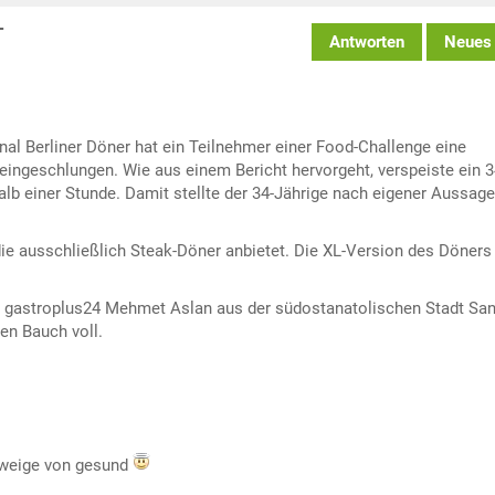
T
Antworten
Neues
ginal Berliner Döner hat ein Teilnehmer einer Food-Challenge eine
eingeschlungen. Wie aus einem Bericht hervorgeht, verspeiste ein 3
alb einer Stunde. Damit stellte der 34-Jährige nach eigener Aussage
, die ausschließlich Steak-Döner anbietet. Die XL-Version des Döners
 gastroplus24 Mehmet Aslan aus der südostanatolischen Stadt Sanl
en Bauch voll.
hweige von gesund