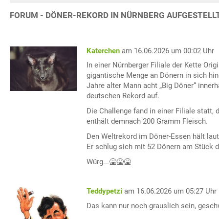
FORUM - DÖNER-REKORD IN NÜRNBERG AUFGESTELL
Katerchen
am 16.06.2026 um 00:02 Uhr
In einer Nürnberger Filiale der Kette Ori
gigantische Menge an Dönern in sich hin
Jahre alter Mann acht „Big Döner“ innerh
deutschen Rekord auf.
Die Challenge fand in einer Filiale statt
enthält demnach 200 Gramm Fleisch.
Den Weltrekord im Döner-Essen hält laut
Er schlug sich mit 52 Dönern am Stück d
Würg...🤮🤮🤮
Teddypetzi
am 16.06.2026 um 05:27 Uhr
Das kann nur noch grauslich sein, gesc