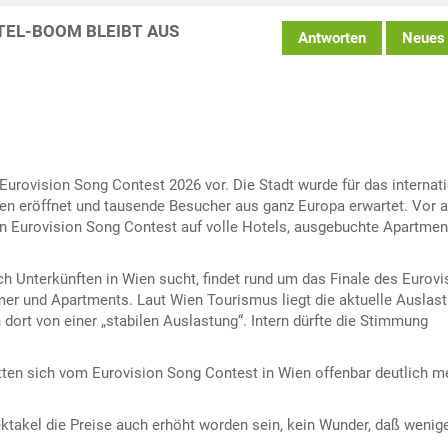
EL-BOOM BLEIBT AUS
Antworten
Neues
Eurovision Song Contest 2026 vor. Die Stadt wurde für das internat
en eröffnet und tausende Besucher aus ganz Europa erwartet. Vor 
n Eurovision Song Contest auf volle Hotels, ausgebuchte Apartmen
h Unterkünften in Wien sucht, findet rund um das Finale des Eurovi
er und Apartments. Laut Wien Tourismus liegt die aktuelle Auslas
n dort von einer „stabilen Auslastung“. Intern dürfte die Stimmung
ten sich vom Eurovision Song Contest in Wien offenbar deutlich m
ktakel die Preise auch erhöht worden sein, kein Wunder, daß wenig