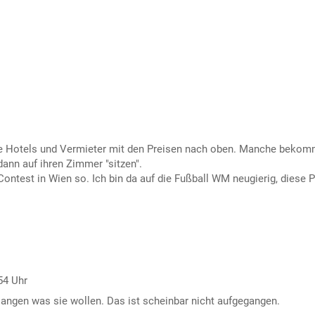
die Hotels und Vermieter mit den Preisen nach oben. Manche beko
dann auf ihren Zimmer "sitzen".
ontest in Wien so. Ich bin da auf die Fußball WM neugierig, diese P
54 Uhr
angen was sie wollen. Das ist scheinbar nicht aufgegangen.