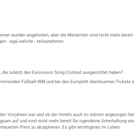
lzimmer wurden angehoben, aber die Menschen sind nicht mehr bereit
gen - egal welche - teilzunehmen
, die zuletzt den Eurovision Song Contest ausgerichtet haben?
 kommenden Fußball-WM und bei den komplett überteuerten Tickets s
 den Vorjahren war und ob die Hotels auch so extrem angezogen hat
gsam auf und sind nicht mehr bereit für irgendeine Unterhaltung wi
teuerten Preis zu akzeptieren. Es gibt wichtigeres im Leben.