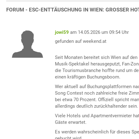
FORUM - ESC-ENTTÄUSCHUNG IN WIEN: GROSSER HOT
jowi59
am 14.05.2026 um 09:54 Uhr
gefunden auf weekend.at
Seit Monaten bereitet sich Wien auf den 
Musik-Spektakel herausgeputzt, Fan-Zon
die Tourismusbranche hoffte rund um de
einen kräftigen Buchungsboom.
Wer aktuell auf Buchungsplattformen nac
Song Contest noch zahlreiche freie Zimm
bei etwa 70 Prozent. Offiziell spricht ma
allerdings deutlich zurückhaltender sein.
Viele Hotels und Apartmentvermieter hat
Gäste erwartet.
Es werden wahrscheinlich für dieses Spe
gebucht wird.