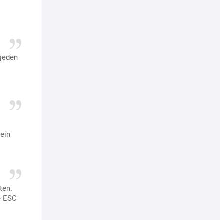
 jeden
ein
ten.
e ESC