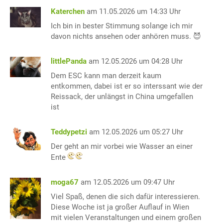
Katerchen
am 11.05.2026 um 14:33 Uhr
Ich bin in bester Stimmung solange ich mir
davon nichts ansehen oder anhören muss. 😈
littlePanda
am 12.05.2026 um 04:28 Uhr
Dem ESC kann man derzeit kaum
entkommen, dabei ist er so interssant wie der
Reissack, der unlängst in China umgefallen
ist
Teddypetzi
am 12.05.2026 um 05:27 Uhr
Der geht an mir vorbei wie Wasser an einer
Ente
moga67
am 12.05.2026 um 09:47 Uhr
Viel Spaß, denen die sich dafür interessieren.
Diese Woche ist ja großer Auflauf in Wien
mit vielen Veranstaltungen und einem großen