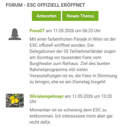
FORUM - ESC OFFIZIELL ERÖFFNET
Antworten
Neues Thema
Pesu07
am 11.05.2026 um 06:23 Uhr
Mit einer farbenfrohen Parade in Wien ist der
ESC offiziell eröffnet worden. Die
Delegationen der 35 Teilnehmerländer zogen
am Sonntag vor tausenden Fans vom
Burgtheater zum Rathaus. Ziel des bunten
Rahmenprogramms mit vielen
Veranstaltungen ist es, die Fans in Stimmung
zu bringen, ehe es am Dienstag losgeht.
Silviatempelmayr
am 11.05.2026 um 13:20
Uhr
Momentan ist es schwierig dem ESC zu
entkommen. Ich interessiere mich aber gar
nicht dafür.