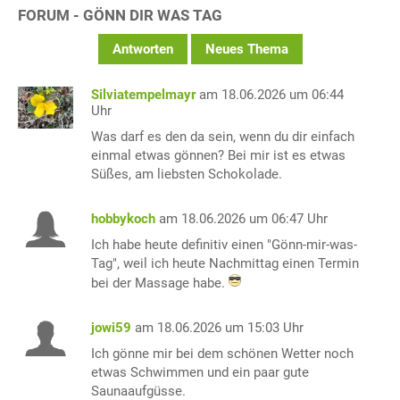
FORUM - GÖNN DIR WAS TAG
Antworten
Neues Thema
Silviatempelmayr
am 18.06.2026 um 06:44
Uhr
Was darf es den da sein, wenn du dir einfach
einmal etwas gönnen? Bei mir ist es etwas
Süßes, am liebsten Schokolade.
hobbykoch
am 18.06.2026 um 06:47 Uhr
Ich habe heute definitiv einen "Gönn-mir-was-
Tag", weil ich heute Nachmittag einen Termin
bei der Massage habe.
jowi59
am 18.06.2026 um 15:03 Uhr
Ich gönne mir bei dem schönen Wetter noch
etwas Schwimmen und ein paar gute
Saunaaufgüsse.