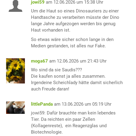
jowi59
am 12.06.2026 um 15:38 Uhr
Um die Haut so eines Dinosauriers zu einer
Handtasche zu verarbeiten müsste der Dino
lange Jahre aufgezogen werden bis genug
Haut vorhanden ist.
So etwas wäre sicher schon lange in den
Medien gestanden, ist alles nur Fake.
moga67
am 12.06.2026 um 21:43 Uhr
Wo sind da sie Saudis???
Die kaufen sonst ja alles zusammen.
Irgendeine Scheichlady hätte damit sicherlich
auch Freude daran!
littlePanda
am 13.06.2026 um 05:19 Uhr
jowi59: Dafür brauchte man kein lebendes
Tier. Da reichten ein paar Zellen
(Kollagenreste), ein Reagenzglas und
Biotechnologie.