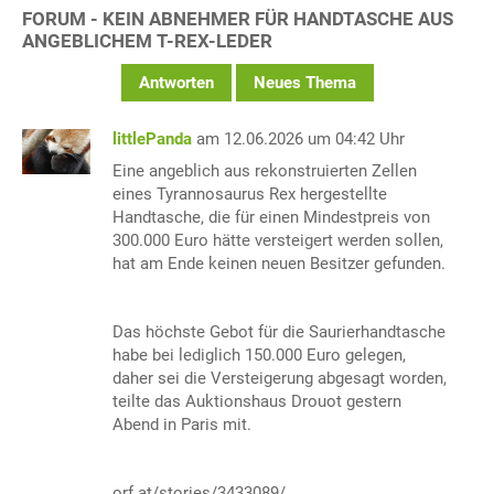
FORUM - KEIN ABNEHMER FÜR HANDTASCHE AUS
ANGEBLICHEM T-REX-LEDER
Antworten
Neues Thema
littlePanda
am 12.06.2026 um 04:42 Uhr
Eine angeblich aus rekonstruierten Zellen
eines Tyrannosaurus Rex hergestellte
Handtasche, die für einen Mindestpreis von
300.000 Euro hätte versteigert werden sollen,
hat am Ende keinen neuen Besitzer gefunden.
Das höchste Gebot für die Saurierhandtasche
habe bei lediglich 150.000 Euro gelegen,
daher sei die Versteigerung abgesagt worden,
teilte das Auktionshaus Drouot gestern
Abend in Paris mit.
orf.at/stories/3433089/