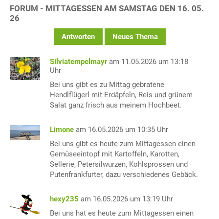
FORUM - MITTAGESSEN AM SAMSTAG DEN 16. 05.
26
Antworten
Neues Thema
Silviatempelmayr
am 11.05.2026 um 13:18
Uhr
Bei uns gibt es zu Mittag gebratene
Hendlflügerl mit Erdäpfeln, Reis und grünem
Salat ganz frisch aus meinem Hochbeet.
Limone
am 16.05.2026 um 10:35 Uhr
Bei uns gibt es heute zum Mittagessen einen
Gemüseeintopf mit Kartoffeln, Karotten,
Sellerie, Petersilwurzen, Kohlsprossen und
Putenfrankfurter, dazu verschiedenes Gebäck.
hexy235
am 16.05.2026 um 13:19 Uhr
Bei uns hat es heute zum Mittagessen einen