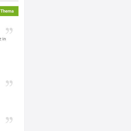
 Thema
 in