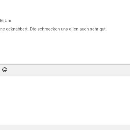
46 Uhr
rne geknabbert. Die schmecken uns allen auch sehr gut.