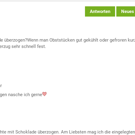
Antworten
Neues
e überzogen?Wenn man Obststücken gut gekühlt oder gefroren kurz
rzug sehr schnell fest.
r
gen nasche ich gerne
hte mit Schoklade überzogen. Am Liebsten mag ich die eingelegten