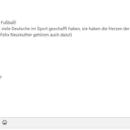
 Fußball!
 viele Deutsche im Sport geschafft haben, sie haben die Herzen der
r, Felix Neureuther gehören auch dazu!)
r