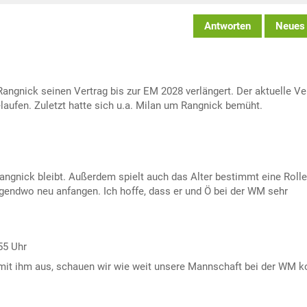
Antworten
Neues
angnick seinen Vertrag bis zur EM 2028 verlängert. Der aktuelle Ve
aufen. Zuletzt hatte sich u.a. Milan um Rangnick bemüht.
Rangnick bleibt. Außerdem spielt auch das Alter bestimmt eine Rolle
rgendwo neu anfangen. Ich hoffe, dass er und Ö bei der WM sehr
55 Uhr
 mit ihm aus, schauen wir wie weit unsere Mannschaft bei der WM 