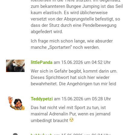
Kletterseil in die Tiefe stürzen. Im Gegensatz
zum bekannteren Bungee Jumping ist das Seil
kaum elastisch. Es wird üblicherweise
versetzt von der Absprungstelle befestigt, so
dass der Sturz durch eine Pendelbewegung
abgefedert wird.
Ich frage mich schon lange, wie absurder
manche „Sportarten“ noch werden.
littlePanda
am 15.06.2026 um 04:52 Uhr
Wer sich in Gefahr begibt, kommt darin um.
Dieses Sprichtwort hat sich hier wieder
bewahrheitet. Die Angehörigen tun mir leid
Teddypetzi
am 15.06.2026 um 05:28 Uhr
Das hat nicht viel mit Sport zu tun, ist
maximal Adrenalin Pur, wenn es jemand
umbedingt braucht