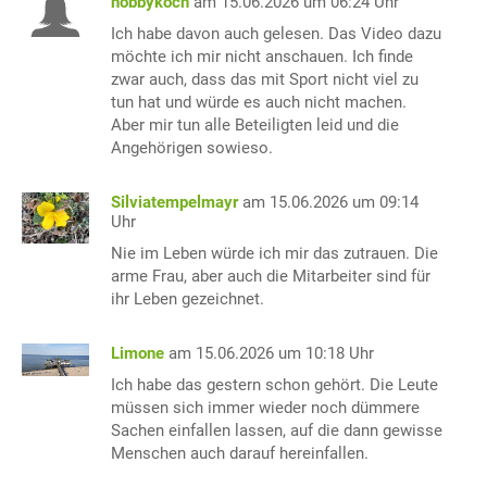
hobbykoch
am 15.06.2026 um 06:24 Uhr
Ich habe davon auch gelesen. Das Video dazu
möchte ich mir nicht anschauen. Ich finde
zwar auch, dass das mit Sport nicht viel zu
tun hat und würde es auch nicht machen.
Aber mir tun alle Beteiligten leid und die
Angehörigen sowieso.
Silviatempelmayr
am 15.06.2026 um 09:14
Uhr
Nie im Leben würde ich mir das zutrauen. Die
arme Frau, aber auch die Mitarbeiter sind für
ihr Leben gezeichnet.
Limone
am 15.06.2026 um 10:18 Uhr
Ich habe das gestern schon gehört. Die Leute
müssen sich immer wieder noch dümmere
Sachen einfallen lassen, auf die dann gewisse
Menschen auch darauf hereinfallen.