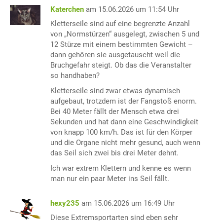
Katerchen
am 15.06.2026 um 11:54 Uhr
Kletterseile sind auf eine begrenzte Anzahl
von „Normstürzen“ ausgelegt, zwischen 5 und
12 Stürze mit einem bestimmten Gewicht –
dann gehören sie ausgetauscht weil die
Bruchgefahr steigt. Ob das die Veranstalter
so handhaben?
Kletterseile sind zwar etwas dynamisch
aufgebaut, trotzdem ist der Fangstoß enorm.
Bei 40 Meter fällt der Mensch etwa drei
Sekunden und hat dann eine Geschwindigkeit
von knapp 100 km/h. Das ist für den Körper
und die Organe nicht mehr gesund, auch wenn
das Seil sich zwei bis drei Meter dehnt.
Ich war extrem Klettern und kenne es wenn
man nur ein paar Meter ins Seil fällt.
hexy235
am 15.06.2026 um 16:49 Uhr
Diese Extremsportarten sind eben sehr