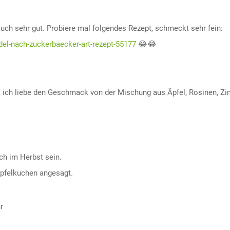
auch sehr gut. Probiere mal folgendes Rezept, schmeckt sehr fein:
el-nach-zuckerbaecker-art-rezept-55177
😂😂
, ich liebe den Geschmack von der Mischung aus Äpfel, Rosinen, Zi
ch im Herbst sein.
 Apfelkuchen angesagt.
r