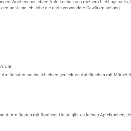
 langen Wochenende einen Apfelkuchen aus meinem Lieblingscafé g
t gemacht und ich liebe die darin verwendete Gewürzmischung.
59 Uhr
 Am liebsten mache ich einen gedeckten Apfelkuchen mit Mürbete
acht. Am Besten mit Rosinen. Heute gibt es keinen Apfelkuchen, de