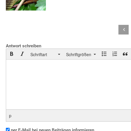
Antwort schreiben
Schriftart
Schriftgrößen
p
per E-Mail bei neuen Beiträgen informieren