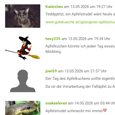
Katerchen
am 13.05.2026 um 19:27 Uhr
Teddypetzi, ein Apfelstrudel wäre heute 
www.gutekueche.at/gezogener-apfelstrud
hexy235
am 13.05.2026 um 19:34 Uhr
Apfelkuchen könnte ich jeden Tag essen
Mürbteig.
jowi59
am 13.05.2026 um 21:57 Uhr
Der Tag des Apfelkuchens sollte eigentli
Da ist die Verarbeitung der Falläpfel zu
snakeeleven
am 14.05.2026 um 03:44 Uh
Apfelstrudel schmeckt mir immer