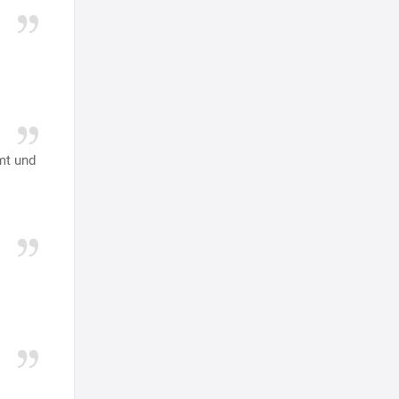
mt und