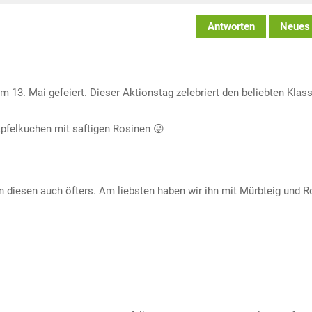
Antworten
Neues
 13. Mai gefeiert. Dieser Aktionstag zelebriert den beliebten Klass
Apfelkuchen mit saftigen Rosinen 😜
 diesen auch öfters. Am liebsten haben wir ihn mit Mürbteig und R