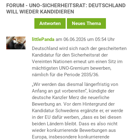
FORUM - UNO-SICHERHEITSRAT: DEUTSCHLAND
WILL WIEDER KANDIDIEREN
Antworten
Neues Thema
littlePanda
am 06.06.2026 um 05:54 Uhr
Deutschland wird sich nach der gescheiterten
Kandidatur für den Sicherheitsrat der
Vereinten Nationen erneut um einen Sitz im
mächtigsten UNO-Gremium bewerben,
nämlich für die Periode 2035/36.
„Wir werden das diesmal längerfristig von
Anfang an gut vorbereiten“, kündigte der
deutsche Kanzler Merz die neuerliche
Bewerbung an. Vor dem Hintergrund der
Kandidatur Schwedens ergänzte er, er werde
in der EU dafür werben, „dass es bei diesen
beiden Ländern bleibt. Dass es also nicht
wieder konkurrierende Bewerbungen aus
Europa, insbesondere konkurrierende