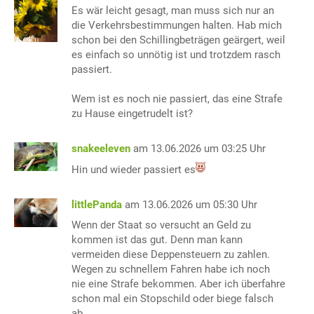
Es wär leicht gesagt, man muss sich nur an
die Verkehrsbestimmungen halten. Hab mich
schon bei den Schillingbeträgen geärgert, weil
es einfach so unnötig ist und trotzdem rasch
passiert.
Wem ist es noch nie passiert, das eine Strafe
zu Hause eingetrudelt ist?
snakeeleven
am 13.06.2026 um 03:25 Uhr
Hin und wieder passiert es
littlePanda
am 13.06.2026 um 05:30 Uhr
Wenn der Staat so versucht an Geld zu
kommen ist das gut. Denn man kann
vermeiden diese Deppensteuern zu zahlen.
Wegen zu schnellem Fahren habe ich noch
nie eine Strafe bekommen. Aber ich überfahre
schon mal ein Stopschild oder biege falsch
ab.