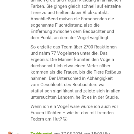
ähnlich groß und trugen Kleidung in ähnlichen
Farben. Sie gingen gleich schnell auf einzelne
Tiere zu und hielten dabei Blickkontakt.
Anschließend maßen die Forschenden die
sogenannte Fluchtdistanz, also die
Entfernung zwischen dem Beobachter und
dem Punkt, an dem der Vogel wegfliegt.
So erzielte das Team über 2700 Reaktionen
und nahm 77 Vogelarten unter die. Das
Ergebnis: Die Männer konnten den Vögeln
durchschnittlich etwa einen Meter näher
kommen als die Frauen, bis die Tiere Reißaus
nahmen. Der Unterschied in Abhängigkeit
vom Geschlecht des Beobachters war
statistisch signifikant und zeigte sich in allen
untersuchten Ländern, heißt es in der Studie.
Wenn ich ein Vogel wäre würde ich auch vor
Frauen flüchten – wie ist das mit fremden
Federn am Hut? 🤣