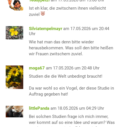
Teddypetzi
am 17.05.2026 um 15:00 Uhr
Ist eh klar, die zwitschern ihnen vielleicht
zuviel
Silviatempelmayr
am 17.05.2026 um 20:44
Uhr
Wie hat man das denn bitte wieder
herausbekommen. Was soll den bitte heißen
wir Frauen zwitschern zuviel.
moga67
am 17.05.2026 um 20:48 Uhr
Studien die die Welt unbedingt braucht!
Da war wohl so ein Vogel, der diese Studie in
Auftrag gegeben hat!
littlePanda
am 18.05.2026 um 04:29 Uhr
Bei solchen Studien frage ich mich immer,
wer kommt auf so eine Idee und warum? Was