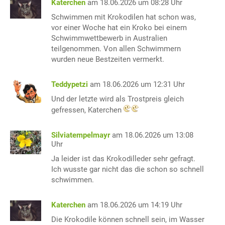
Katerchen
am 18.06.2026 um 08:28 Uhr
Schwimmen mit Krokodilen hat schon was,
vor einer Woche hat ein Kroko bei einem
Schwimmwettbewerb in Australien
teilgenommen. Von allen Schwimmern
wurden neue Bestzeiten vermerkt.
Teddypetzi
am 18.06.2026 um 12:31 Uhr
Und der letzte wird als Trostpreis gleich
gefressen, Katerchen
Silviatempelmayr
am 18.06.2026 um 13:08
Uhr
Ja leider ist das Krokodilleder sehr gefragt.
Ich wusste gar nicht das die schon so schnell
schwimmen.
Katerchen
am 18.06.2026 um 14:19 Uhr
Die Krokodile können schnell sein, im Wasser