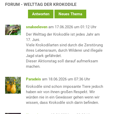
FORUM - WELTTAG DER KROKODILE
Antworten
Neues Thema
snakeeleven
am 17.06.2026 um 01:12 Uhr
Der Welttag der Krokodile ist jedes Jahr am
17. Juni.
Viele Krokodilarten sind durch die Zerstörung
ihres Lebensraum, durch Wilderei und illegale
Jagd stark gefährdet.
Dieser Aktionstag soll darauf aufmerksam
machen.
Paradeis
am 18.06.2026 um 07:36 Uhr
Krokodile sind schon imposante Tiere jedoch
haben wir von ihnen großen Respekt. Wir
würden nie in ein Gewässer gehen wenn wir
wissen, dass Krokodile sich darin befinden.