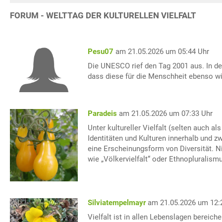
FORUM - WELTTAG DER KULTURELLEN VIELFALT
Pesu07
am 21.05.2026 um 05:44 Uhr
Die UNESCO rief den Tag 2001 aus. In der
dass diese für die Menschheit ebenso wich
Paradeis
am 21.05.2026 um 07:33 Uhr
Unter kultureller Vielfalt (selten auch al
Identitäten und Kulturen innerhalb und z
eine Erscheinungsform von Diversität. Nic
wie „Völkervielfalt“ oder Ethnopluralism
Silviatempelmayr
am 21.05.2026 um 12:
Vielfalt ist in allen Lebenslagen bereic