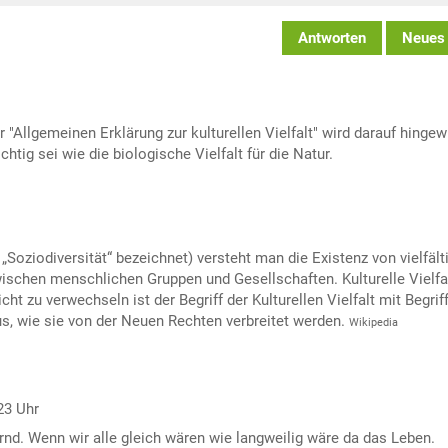
Antworten
Neues
 "Allgemeinen Erklärung zur kulturellen Vielfalt" wird darauf hingew
tig sei wie die biologische Vielfalt für die Natur.
s „Soziodiversität“ bezeichnet) versteht man die Existenz von vielfält
wischen menschlichen Gruppen und Gesellschaften. Kulturelle Vielfal
ht zu verwechseln ist der Begriff der Kulturellen Vielfalt mit Begrif
us, wie sie von der Neuen Rechten verbreitet werden.
Wikipedia
23 Uhr
hernd. Wenn wir alle gleich wären wie langweilig wäre da das Leben.