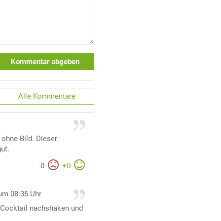
Kommentar abgeben
Alle
Kommentare
 ohne Bild. Dieser
ut.
-
0
+
0
um 08:35 Uhr
n Cocktail nachshaken und