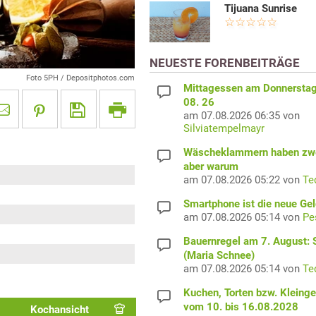
Tijuana Sunrise
NEUESTE FORENBEITRÄGE
Foto 5PH / Depositphotos.com
Mittagessen am Donnerstag
08. 26
am 07.08.2026 06:35 von
Silviatempelmayr
Wäscheklammern haben zwe
aber warum
am 07.08.2026 05:22 von
Te
Smartphone ist die neue Ge
am 07.08.2026 05:14 von
Pe
Bauernregel am 7. August: S
(Maria Schnee)
am 07.08.2026 05:14 von
Te
Kuchen, Torten bzw. Kleing
vom 10. bis 16.08.2028
Kochansicht