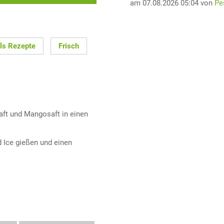
am 07.08.2026 05:04 von
Pe
ils Rezepte
Frisch
aft und Mangosaft in einen
d Ice gießen und einen