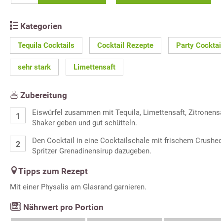
Kategorien
Tequila Cocktails
Cocktail Rezepte
Party Cockta
sehr stark
Limettensaft
Zubereitung
Eiswürfel zusammen mit Tequila, Limettensaft, Zitronens
Shaker geben und gut schütteln.
Den Cocktail in eine Cocktailschale mit frischem Crushe
Spritzer Grenadinensirup dazugeben.
Tipps zum Rezept
Mit einer Physalis am Glasrand garnieren.
Nährwert pro Portion