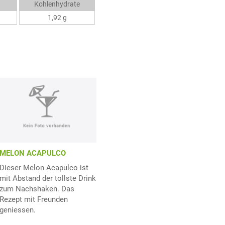
Kohlenhydrate
1,92 g
MELON ACAPULCO
Dieser Melon Acapulco ist
mit Abstand der tollste Drink
zum Nachshaken. Das
Rezept mit Freunden
geniessen.