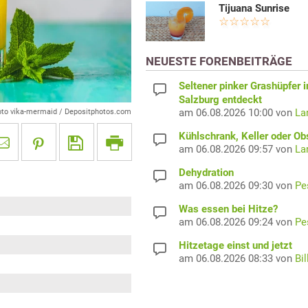
Tijuana Sunrise
NEUESTE FORENBEITRÄGE
Seltener pinker Grashüpfer i
Salzburg entdeckt
am 06.08.2026 10:00 von
La
oto vika-mermaid / Depositphotos.com
Kühlschrank, Keller oder Ob
am 06.08.2026 09:57 von
La
Dehydration
am 06.08.2026 09:30 von
Pe
Was essen bei Hitze?
am 06.08.2026 09:24 von
Pe
Hitzetage einst und jetzt
am 06.08.2026 08:33 von
Bil