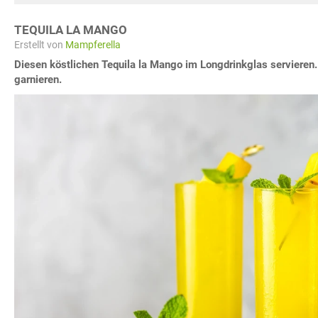
TEQUILA LA MANGO
Erstellt von
Mampferella
Diesen köstlichen Tequila la Mango im Longdrinkglas servieren
garnieren.