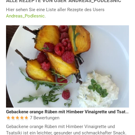
ALLE REZEPTE VON USER 'ANDREAS_PODLESNIC"
Hier sehen Sie eine Liste aller Rezepte des Users
Andreas_Podlesnic
.
Gebackene orange Rüben mit Himbeer Vinaigrette und Tsatsiki
7 Bewertungen
Gebackene orange Rüben mit Himbeer Vinaigrette und
Tsatsiki ist ein leichter, gesunder und schmackhafter Snack.