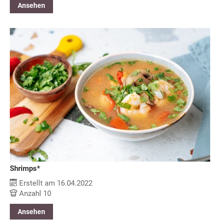
Ansehen
Shrimps*
Erstellt am 16.04.2022
Anzahl 10
Ansehen