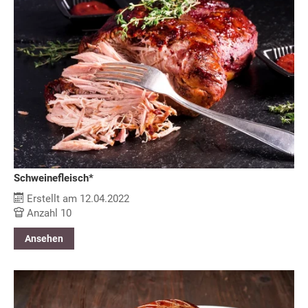
Schweinefleisch*
Erstellt am 12.04.2022
Anzahl 10
Ansehen