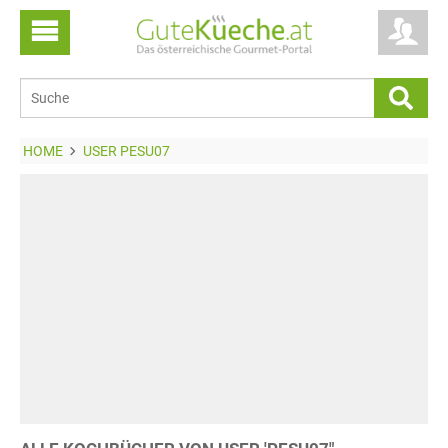
HOME
USER PESU07