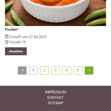
Fisolen*
Erstellt am 07.04.2022
Anzahl 10
Ansehen
1
2
3
4
5
IMPRESSUM
KONTAKT
SITEMAP