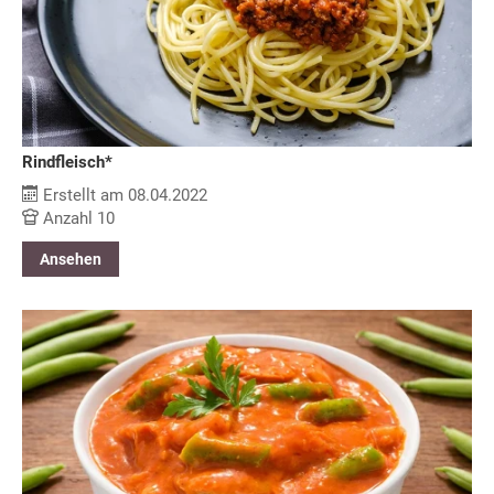
Rindfleisch*
Erstellt am 08.04.2022
Anzahl 10
Ansehen