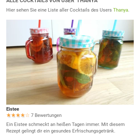
ALLE COCKTAILS VON USER 'THANYA"
Hier sehen Sie eine Liste aller Cocktails des Users
Thanya
.
Eistee
7 Bewertungen
Ein Eistee schmeckt an heißen Tagen immer. Mit diesem
Rezept gelingt dir ein gesundes Erfrischungsgetränk.