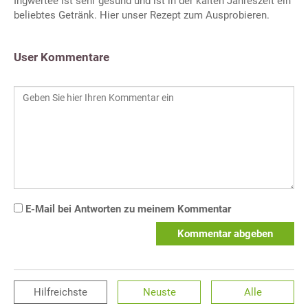
Ingwertee ist sehr gesund und ist in der kalten Jahreszeit ein
beliebtes Getränk. Hier unser Rezept zum Ausprobieren.
User Kommentare
E-Mail bei Antworten zu meinem Kommentar
Kommentar abgeben
Hilfreichste
Neuste
Alle