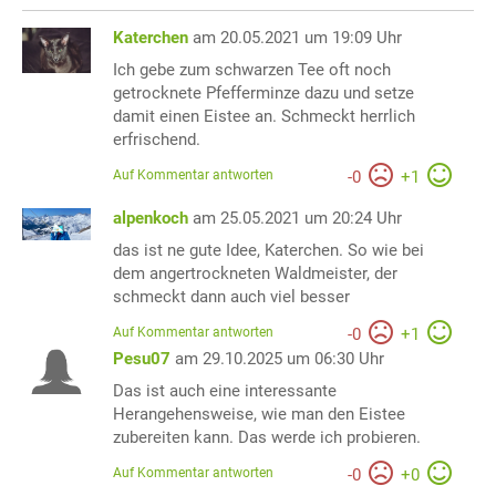
Katerchen
am 20.05.2021 um 19:09 Uhr
Ich gebe zum schwarzen Tee oft noch
getrocknete Pfefferminze dazu und setze
damit einen Eistee an. Schmeckt herrlich
erfrischend.
Auf Kommentar antworten
-
0
+
1
alpenkoch
am 25.05.2021 um 20:24 Uhr
das ist ne gute Idee, Katerchen. So wie bei
dem angertrockneten Waldmeister, der
schmeckt dann auch viel besser
Auf Kommentar antworten
-
0
+
1
Pesu07
am 29.10.2025 um 06:30 Uhr
Das ist auch eine interessante
Herangehensweise, wie man den Eistee
zubereiten kann. Das werde ich probieren.
Auf Kommentar antworten
-
0
+
0