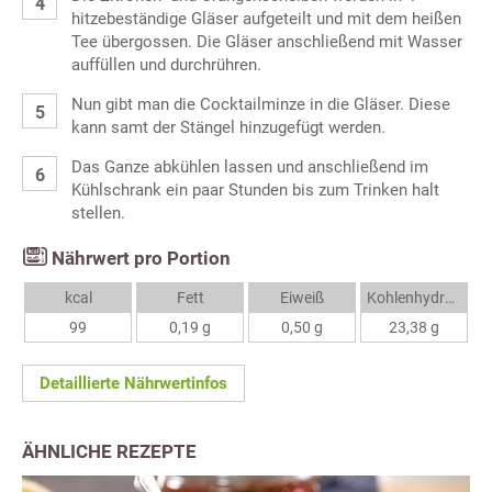
hitzebeständige Gläser aufgeteilt und mit dem heißen
Tee übergossen. Die Gläser anschließend mit Wasser
auffüllen und durchrühren.
Nun gibt man die Cocktailminze in die Gläser. Diese
kann samt der Stängel hinzugefügt werden.
Das Ganze abkühlen lassen und anschließend im
Kühlschrank ein paar Stunden bis zum Trinken halt
stellen.
Nährwert pro Portion
kcal
Fett
Eiweiß
Kohlenhydrate
99
0,19 g
0,50 g
23,38 g
Detaillierte Nährwertinfos
ÄHNLICHE REZEPTE