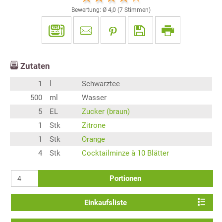
Bewertung: Ø
4,0
(
7
Stimmen)
Zutaten
1
l
Schwarztee
500
ml
Wasser
5
EL
Zucker (braun)
1
Stk
Zitrone
1
Stk
Orange
4
Stk
Cocktailminze à 10 Blätter
Portionen
Einkaufsliste