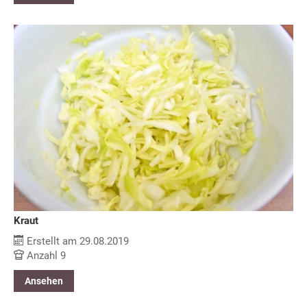
Kraut
Erstellt am 29.08.2019
Anzahl 9
Ansehen