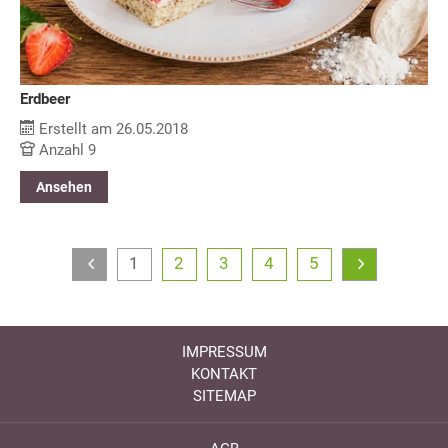
Erdbeer
Erstellt am 26.05.2018
Anzahl 9
Ansehen
1
2
3
4
5
IMPRESSUM
KONTAKT
SITEMAP