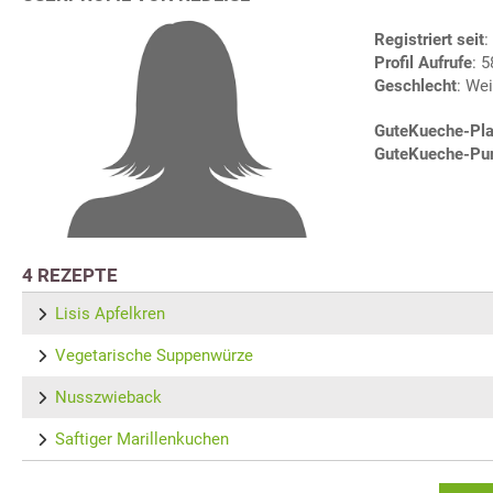
Registriert seit
:
Profil Aufrufe
: 
Geschlecht
: Wei
GuteKueche-Pla
GuteKueche-Pu
4 REZEPTE
Lisis Apfelkren
Vegetarische Suppenwürze
Nusszwieback
Saftiger Marillenkuchen