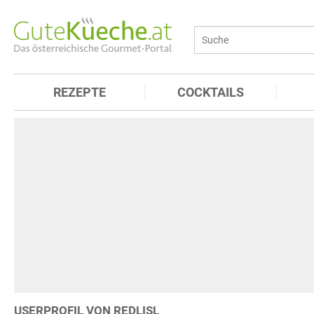
REZEPTE
COCKTAILS
USERPROFIL VON REDLISL