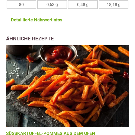
80
0,63 g
0,48 g
18,18 g
Detaillierte Nährwertinfos
ÄHNLICHE REZEPTE
SÜSSKARTOFFEL-POMMES AUS DEM OFEN