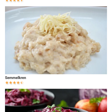
Semmelkren