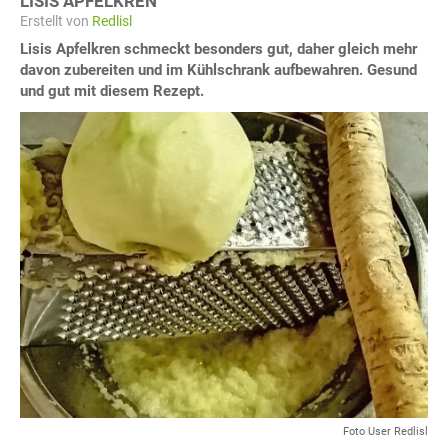
LISIS APFELKREN
Erstellt von
Redlisl
Lisis Apfelkren schmeckt besonders gut, daher gleich mehr
davon zubereiten und im Kühlschrank aufbewahren. Gesund
und gut mit diesem Rezept.
Foto User Redlisl