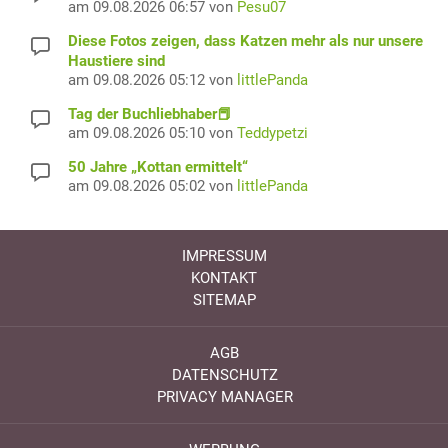
am 09.08.2026 06:57 von
Pesu07
Diese Fotos zeigen, dass Katzen mehr als nur unsere
Haustiere sind
am 09.08.2026 05:12 von
littlePanda
Tag der Buchliebhaber📕
am 09.08.2026 05:10 von
Teddypetzi
50 Jahre „Kottan ermittelt“
am 09.08.2026 05:02 von
littlePanda
IMPRESSUM
KONTAKT
SITEMAP
AGB
DATENSCHUTZ
PRIVACY MANAGER