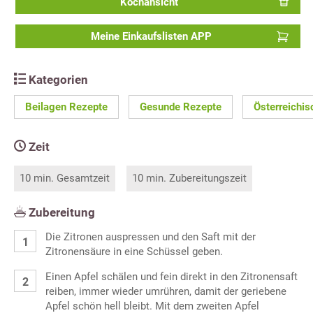
Kochansicht
Meine Einkaufslisten APP
Kategorien
Beilagen Rezepte
Gesunde Rezepte
Österreichi
Zeit
10 min. Gesamtzeit
10 min. Zubereitungszeit
Zubereitung
Die Zitronen auspressen und den Saft mit der
Zitronensäure in eine Schüssel geben.
Einen Apfel schälen und fein direkt in den Zitronensaft
reiben, immer wieder umrühren, damit der geriebene
Apfel schön hell bleibt. Mit dem zweiten Apfel