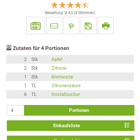
Bewertung: Ø
4,5
(
4
Stimmen)
Zutaten für
4
Portionen
2
Stk
Äpfel
2
Stk
Zitrone
1
Stk
Krenwurze
1
TL
Zitronensäure
6
TL
Kristallzucker
Portionen
Einkaufsliste