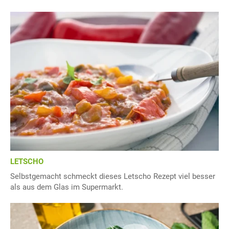
LETSCHO
Selbstgemacht schmeckt dieses Letscho Rezept viel besser
als aus dem Glas im Supermarkt.