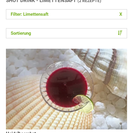
SHOT DRINK - LIMETTENSAFT
(2 REZEPTE)
Filter: Limettensaft
X
Sortierung