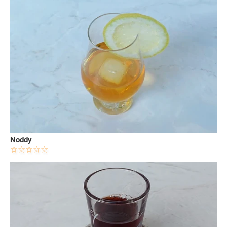
Noddy