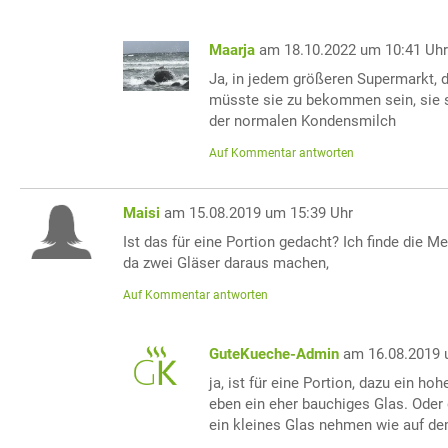
Maarja
am 18.10.2022 um 10:41 Uh
Ja, in jedem größeren Supermarkt, d
müsste sie zu bekommen sein, sie 
der normalen Kondensmilch
Auf Kommentar antworten
Maisi
am 15.08.2019 um 15:39 Uhr
Ist das für eine Portion gedacht? Ich finde die 
da zwei Gläser daraus machen,
Auf Kommentar antworten
GuteKueche-Admin
am 16.08.2019 
ja, ist für eine Portion, dazu ein h
eben ein eher bauchiges Glas. Oder
ein kleines Glas nehmen wie auf dem