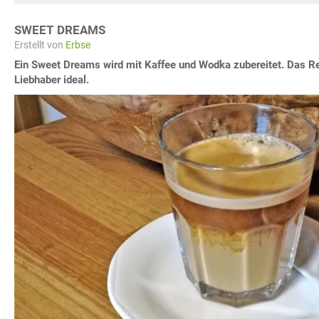
SWEET DREAMS
Erstellt von
Erbse
Ein Sweet Dreams wird mit Kaffee und Wodka zubereitet. Das Re
Liebhaber ideal.