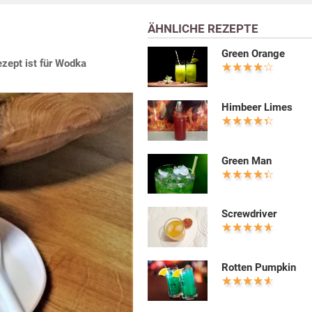
ÄHNLICHE REZEPTE
Green Orange
zept ist für Wodka
Himbeer Limes
Green Man
Screwdriver
Rotten Pumpkin