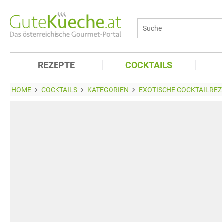
REZEPTE
COCKTAILS
HOME
COCKTAILS
KATEGORIEN
EXOTISCHE COCKTAILREZ