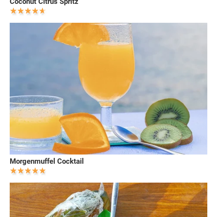
Coconut Citrus Spritz
Morgenmuffel Cocktail