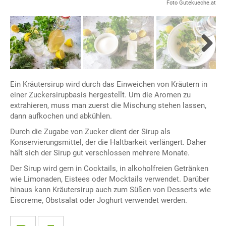
Foto Gutekueche.at
Next
Ein Kräutersirup wird durch das Einweichen von Kräutern in
einer Zuckersirupbasis hergestellt. Um die Aromen zu
extrahieren, muss man zuerst die Mischung stehen lassen,
dann aufkochen und abkühlen.
Durch die Zugabe von Zucker dient der Sirup als
Konservierungsmittel, der die Haltbarkeit verlängert. Daher
hält sich der Sirup gut verschlossen mehrere Monate.
Der Sirup wird gern in Cocktails, in alkoholfreien Getränken
wie Limonaden, Eistees oder Mocktails verwendet. Darüber
hinaus kann Kräutersirup auch zum Süßen von Desserts wie
Eiscreme, Obstsalat oder Joghurt verwendet werden.