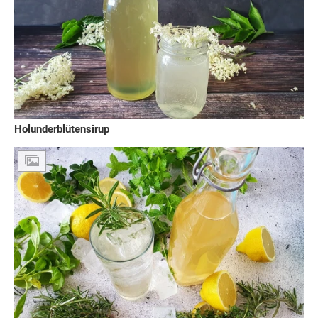
Holunderblütensirup