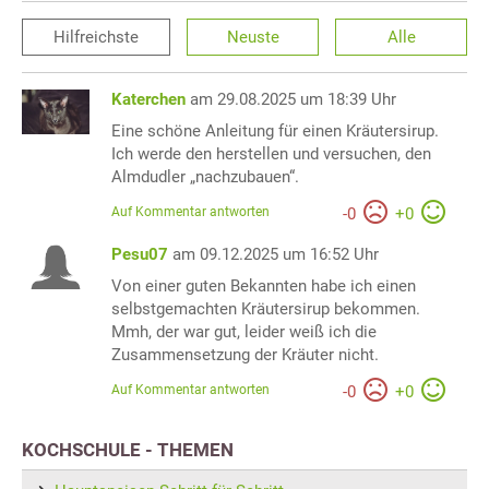
Hilfreichste
Neuste
Alle
Katerchen
am 29.08.2025 um 18:39 Uhr
Eine schöne Anleitung für einen Kräutersirup.
Ich werde den herstellen und versuchen, den
Almdudler „nachzubauen“.
Auf Kommentar antworten
-
0
+
0
Pesu07
am 09.12.2025 um 16:52 Uhr
Von einer guten Bekannten habe ich einen
selbstgemachten Kräutersirup bekommen.
Mmh, der war gut, leider weiß ich die
Zusammensetzung der Kräuter nicht.
Auf Kommentar antworten
-
0
+
0
KOCHSCHULE - THEMEN