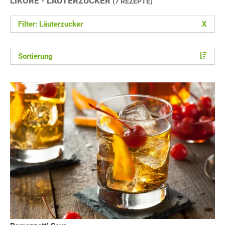
LIKÖRE - LÄUTERZUCKER
(7 REZEPTE)
Filter: Läuterzucker
X
Sortierung