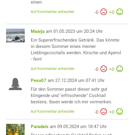
einen.
Auf Kommentar antworten
-
0
+
0
Maarja
am 01.05.2023 um 20:24 Uhr
Ein Supererfrischendes Getränk. Das könnte
in diesem Sommer eines meiner
Lieblingscoctails werden. Kirsche und Aperol
- fein!
Auf Kommentar antworten
-
0
+
0
Pesu07
am 27.12.2024 um 07:41 Uhr
Für den Sommer passt dieser sehr gut
klingende und "erfrischende" Cocktail
bestens. Ibsen werde ich mir vormerken.
Auf Kommentar antworten
-
0
+
0
Paradeis
am 09.05.2024 um 18:47 Uhr