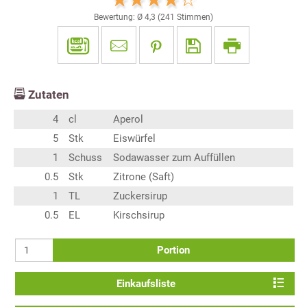
Bewertung: Ø
4,3
(
241
Stimmen)
Zutaten
4
cl
Aperol
5
Stk
Eiswürfel
1
Schuss
Sodawasser zum Auffüllen
0.5
Stk
Zitrone (Saft)
1
TL
Zuckersirup
0.5
EL
Kirschsirup
Portion
Einkaufsliste