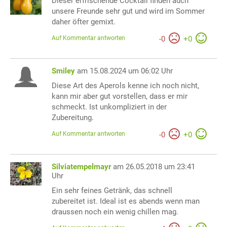
Dieser erfrischende Cocktail finden auch
unsere Freunde sehr gut und wird im Sommer
daher öfter gemixt.
Auf Kommentar antworten
-
0
+
0
Smiley
am 15.08.2024 um 06:02 Uhr
Diese Art des Aperols kenne ich noch nicht,
kann mir aber gut vorstellen, dass er mir
schmeckt. Ist unkompliziert in der
Zubereitung.
Auf Kommentar antworten
-
0
+
0
Silviatempelmayr
am 26.05.2018 um 23:41
Uhr
Ein sehr feines Getränk, das schnell
zubereitet ist. Ideal ist es abends wenn man
draussen noch ein wenig chillen mag.