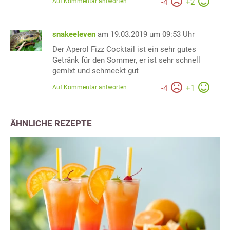
Auf Kommentar antworten
-
4
+
2
snakeeleven
am 19.03.2019 um 09:53 Uhr
Der Aperol Fizz Cocktail ist ein sehr gutes
Getränk für den Sommer, er ist sehr schnell
gemixt und schmeckt gut
Auf Kommentar antworten
-
4
+
1
ÄHNLICHE REZEPTE