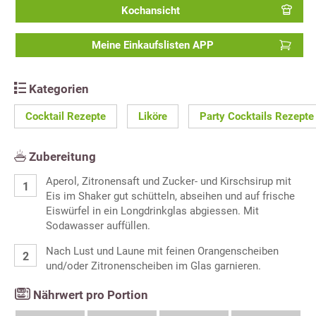
Kochansicht
Meine Einkaufslisten APP
Kategorien
Cocktail Rezepte
Liköre
Party Cocktails Rezepte
Zubereitung
Aperol, Zitronensaft und Zucker- und Kirschsirup mit
Eis im Shaker gut schütteln, abseihen und auf frische
Eiswürfel in ein Longdrinkglas abgiessen. Mit
Sodawasser auffüllen.
Nach Lust und Laune mit feinen Orangenscheiben
und/oder Zitronenscheiben im Glas garnieren.
Nährwert pro Portion