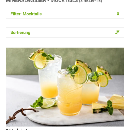
MINERALWASSER - MOCKTAILS
(3 REZEPTE)
Filter: Mocktails
X
Sortierung