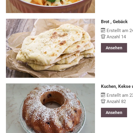
Brot , Gebäck
Erstellt am 2
Anzahl 14
Ansehen
Kuchen, Kekse u
Erstellt am 2
Anzahl 82
Ansehen