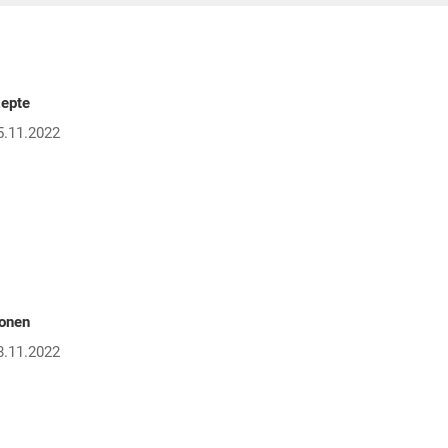
zepte
5.11.2022
ionen
8.11.2022