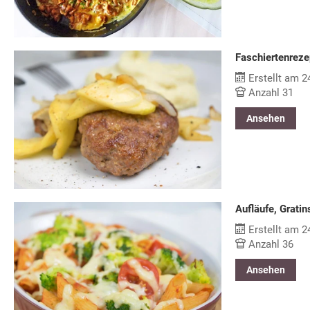
Faschiertenreze
Erstellt am 2
Anzahl 31
Ansehen
Aufläufe, Gratin
Erstellt am 2
Anzahl 36
Ansehen