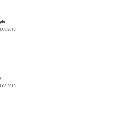
pte
4.03.2018
s
4.03.2018