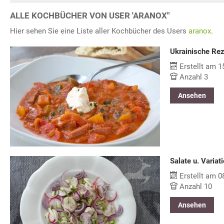
ALLE KOCHBÜCHER VON USER 'ARANOX"
Hier sehen Sie eine Liste aller Kochbücher des Users
aranox
.
Ukrainische Re
Erstellt am 1
Anzahl 3
Ansehen
Salate u. Variat
Erstellt am 0
Anzahl 10
Ansehen