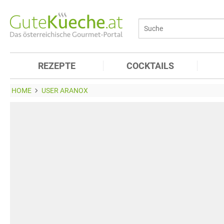
REZEPTE
COCKTAILS
HOME
USER ARANOX