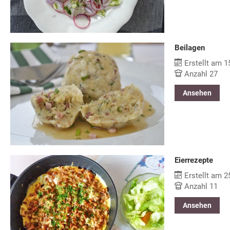
Beilagen
Erstellt am 1
Anzahl 27
Ansehen
Eierrezepte
Erstellt am 2
Anzahl 11
Ansehen