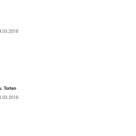
4.03.2018
. Torten
3.03.2018