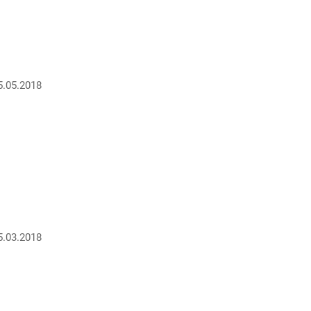
5.05.2018
5.03.2018