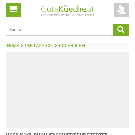
HOME
USER ARANOX
KOCHBÜCHER