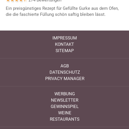
Ein preisgünstiges Rezept für Gefüllte Gurke aus dem Ofen,
die die faschierte Füllung schön saftig bleiben lässt.
IMPRESSUM
KONTAKT
SITEMAP
AGB
DATENSCHUTZ
PRIVACY MANAGER
WERBUNG
NEWSLETTER
GEWINNSPIEL
WEINE
RESTAURANTS