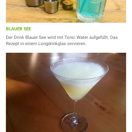
BLAUER SEE
Der Drink Blauer See wird mit Tonic Water aufgefüllt. Das
Rezept in einem Longdrinkglas servieren.