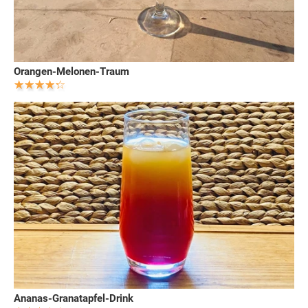
Orangen-Melonen-Traum
Ananas-Granatapfel-Drink