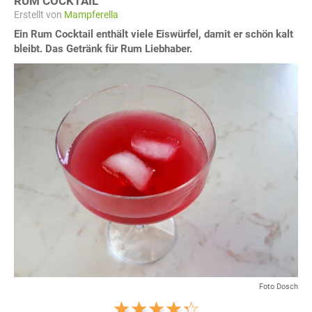
RUM COCKTAIL
Erstellt von
Mampferella
Ein Rum Cocktail enthält viele Eiswürfel, damit er schön kalt
bleibt. Das Getränk für Rum Liebhaber.
Foto Dosch