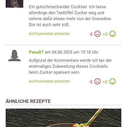
Ein gutschmeckender Cocktail. Ich lasse
allerdings den Teelöffel Zucker weg und
nehme dafür etwas mehr von der Grenadine.
Die ist auch sehr süß.
Auf Kommentar antworten
-
0
+
0
Pesu07
am 04.06.2025 um 19:18 Uhr
Aufgrund der Kommentare werde ich bei der
erstmaligen Zubereitung dieses Cocktails
beim Zucker sparsam sein.
Auf Kommentar antworten
-
0
+
0
ÄHNLICHE REZEPTE