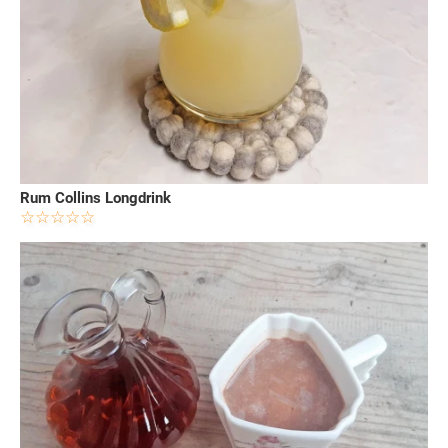
Rum Collins Longdrink