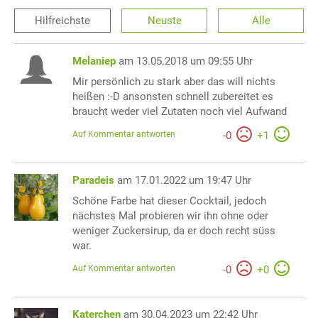
Hilfreichste
Neuste
Alle
Melaniep
am 13.05.2018 um 09:55 Uhr
Mir persönlich zu stark aber das will nichts
heißen :-D ansonsten schnell zubereitet es
braucht weder viel Zutaten noch viel Aufwand
Auf Kommentar antworten
-
0
+
1
Paradeis
am 17.01.2022 um 19:47 Uhr
Schöne Farbe hat dieser Cocktail, jedoch
nächstes Mal probieren wir ihn ohne oder
weniger Zuckersirup, da er doch recht süss
war.
Auf Kommentar antworten
-
0
+
0
Katerchen
am 30.04.2023 um 22:42 Uhr