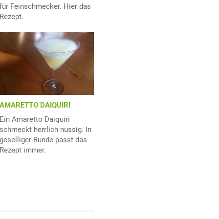
für Feinschmecker. Hier das
Rezept.
AMARETTO DAIQUIRI
Ein Amaretto Daiquiri
schmeckt herrlich nussig. In
geselliger Runde passt das
Rezept immer.