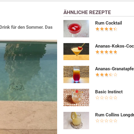
ÄHNLICHE REZEPTE
Rum Cocktail
Drink für den Sommer. Das
Ananas-Kokos-Cock
Ananas-Granatapfe
Basic Instinct
Rum Collins Longdr