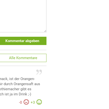
Kommentar abgeben
Alle
Kommentare
ck, ist der Orangen-
ir durch Orangensaft aus
thiemacher gibt es
h ist ja im Drink ;-)
-
0
+
3