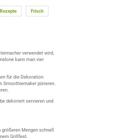
 Rezepte
Frisch
hiemacher verwendet wird,
rmelone kann man vier
en für die Dekoration
 im Smoothiemaker pürieren.
ren.
be dekoriert servieren und
n größeren Mengen schnell
nem Grillfest.