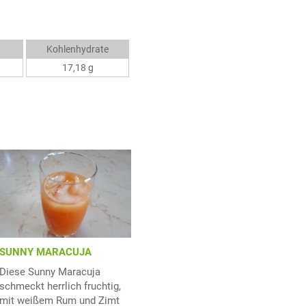
Kohlenhydrate
17,18 g
SUNNY MARACUJA
Diese Sunny Maracuja
schmeckt herrlich fruchtig,
mit weißem Rum und Zimt