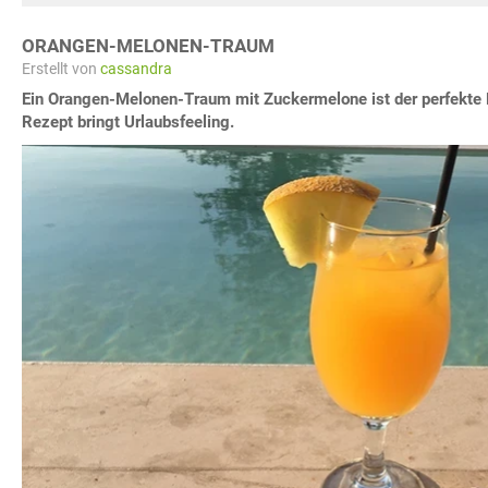
ORANGEN-MELONEN-TRAUM
Erstellt von
cassandra
Ein Orangen-Melonen-Traum mit Zuckermelone ist der perfekte 
Rezept bringt Urlaubsfeeling.