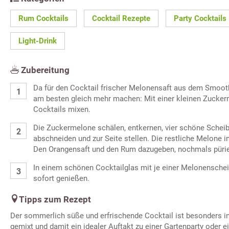
Rum Cocktails
Cocktail Rezepte
Party Cocktails
Light-Drink
Zubereitung
Da für den Cocktail frischer Melonensaft aus dem Smoot
am besten gleich mehr machen: Mit einer kleinen Zucke
Cocktails mixen.
Die Zuckermelone schälen, entkernen, vier schöne Scheib
abschneiden und zur Seite stellen. Die restliche Melone
Den Orangensaft und den Rum dazugeben, nochmals pürie
In einem schönen Cocktailglas mit je einer Melonenschei
sofort genießen.
Tipps zum Rezept
Der sommerlich süße und erfrischende Cocktail ist besonders i
gemixt und damit ein idealer Auftakt zu einer Gartenparty oder ei