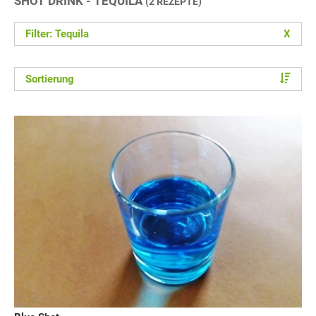
SHOT DRINK - TEQUILA
(2 REZEPTE)
Filter: Tequila
X
Sortierung