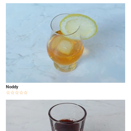
Noddy