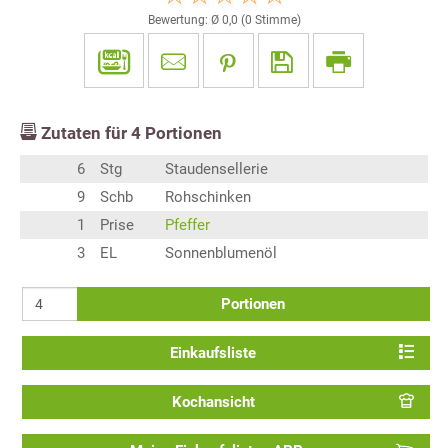
Bewertung: Ø
0,0
(
0
Stimme)
Zutaten für
4
Portionen
6
Stg
Staudensellerie
9
Schb
Rohschinken
1
Prise
Pfeffer
3
EL
Sonnenblumenöl
Portionen
Einkaufsliste
Kochansicht