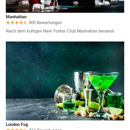
Manhattan
905 Bewertungen
Nach dem kultigen New Yorker Club Manhattan benannt.
London Fog