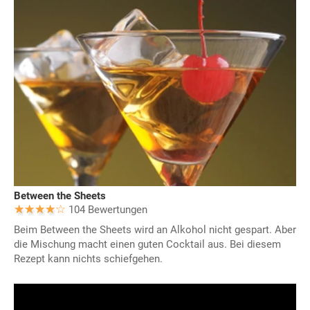
Between the Sheets
104 Bewertungen
Beim Between the Sheets wird an Alkohol nicht gespart. Aber
die Mischung macht einen guten Cocktail aus. Bei diesem
Rezept kann nichts schiefgehen.