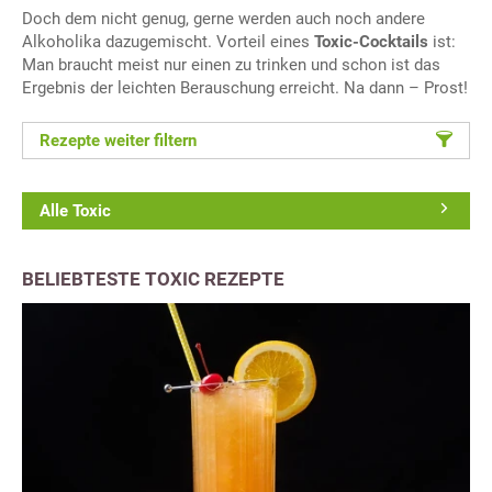
Doch dem nicht genug, gerne werden auch noch andere
Alkoholika dazugemischt. Vorteil eines
Toxic-Cocktails
ist:
Man braucht meist nur einen zu trinken und schon ist das
Ergebnis der leichten Berauschung erreicht. Na dann – Prost!
Rezepte weiter filtern
Alle Toxic
BELIEBTESTE TOXIC REZEPTE