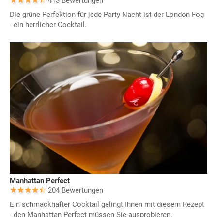
413 Bewertungen
Die grüne Perfektion für jede Party Nacht ist der London Fog
- ein herrlicher Cocktail.
Manhattan Perfect
204 Bewertungen
Ein schmackhafter Cocktail gelingt Ihnen mit diesem Rezept
- den Manhattan Perfect müssen Sie ausprobieren.