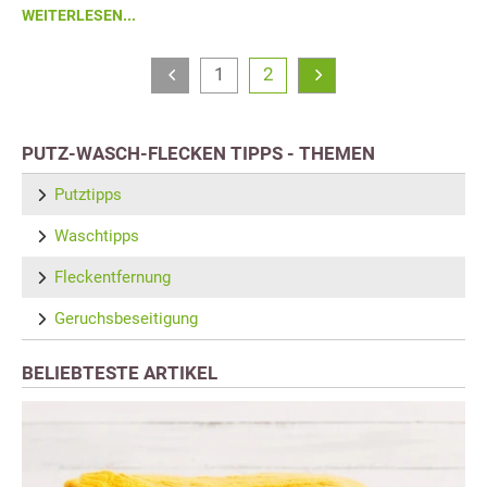
WEITERLESEN...
1
2
PUTZ-WASCH-FLECKEN TIPPS - THEMEN
Putztipps
Waschtipps
Fleckentfernung
Geruchsbeseitigung
BELIEBTESTE ARTIKEL