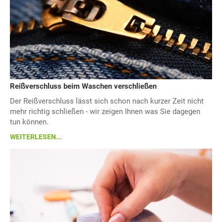
Reißverschluss beim Waschen verschließen
Der Reißverschluss lässt sich schon nach kurzer Zeit nicht
mehr richtig schließen - wir zeigen Ihnen was Sie dagegen
tun können.
WEITERLESEN...